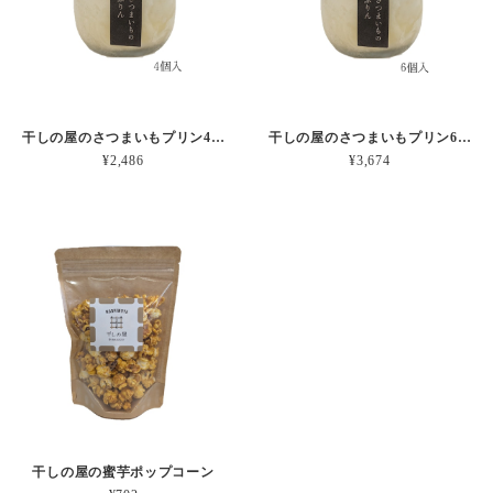
干しの屋のさつまいもプリン4個セット（冷凍配送）
干しの屋のさつまいもプリン6個セット（冷凍配送）
¥2,486
¥3,674
干しの屋の蜜芋ポップコーン