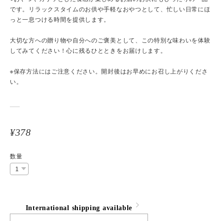
です。リラックスタイムのお供や手軽なおやつとして、忙しい日常にほ
っと一息つける時間を提供します。
大切な方への贈り物や自分へのご褒美として、この特別な味わいを体験
してみてください！心に残るひとときをお届けします。
※保存方法にはご注意ください。開封後はお早めにお召し上がりくださ
い。
¥378
数量
International shipping available