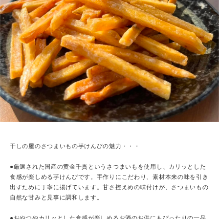
干しの屋のさつまいもの芋けんぴの魅力・・・
●厳選された国産の黄金千貫というさつまいもを使用し、カリッとした
食感が楽しめる芋けんぴです。手作りにこだわり、素材本来の味を引き
出すために丁寧に揚げています。甘さ控えめの味付けが、さつまいもの
自然な甘みと見事に調和します。
●おやつやカリッとした食感が楽しめるお酒のお供にもぴったりの一品